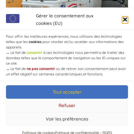
Gérer le consentement aux
cookies (EU)
Pour offrir les meilleures expériences, nous utilisons des technologies
telles que les
cookies
pour stocker et/ou accéder aux informations des
appareils.
→
Le fait de
consentir
à ces technologies nous permettra de traiter des
données telles que le comportement de navigation ou les ID uniques sur
ce site.
→
Le fait de
ne pas consentir
ou de retirer son consentement peut avoir
un effet négatif sur certaines caractéristiques et fonctions.
Tout accepter
© Mairie de Chaource [2004-2024] | Tous droits réservés.
Developed by
WEB3-DESIGN
Refuser
Voir les préférences
Politique de cookies
Politique de confidentialité – RGPD