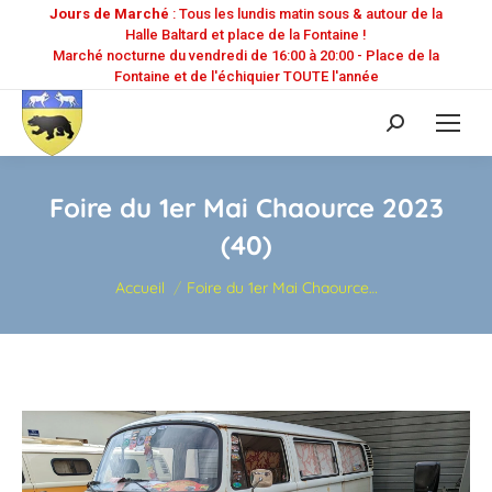
Jours de Marché
: Tous les lundis matin sous & autour de la
Halle Baltard et place de la Fontaine !
Marché nocturne du vendredi de 16:00 à 20:00 - Place de la
Fontaine et de l'échiquier TOUTE l'année
Recherche
:
Foire du 1er Mai Chaource 2023
(40)
Vous êtes ici :
Accueil
Foire du 1er Mai Chaource…