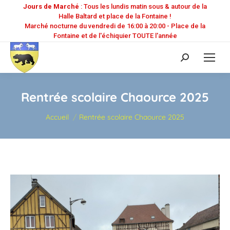
Jours de Marché
: Tous les lundis matin sous & autour de la
Halle Baltard et place de la Fontaine !
Marché nocturne du vendredi de 16:00 à 20:00 - Place de la
Fontaine et de l'échiquier TOUTE l'année
Recherche
:
Rentrée scolaire Chaource 2025
Vous êtes ici :
Accueil
Rentrée scolaire Chaource 2025