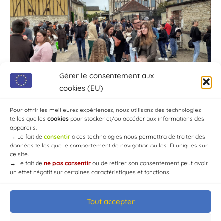
Gérer le consentement aux
cookies (EU)
Pour offrir les meilleures expériences, nous utilisons des technologies
telles que les
cookies
pour stocker et/ou accéder aux informations des
appareils.
→
Le fait de
consentir
à ces technologies nous permettra de traiter des
données telles que le comportement de navigation ou les ID uniques sur
ce site.
→
Le fait de
ne pas consentir
ou de retirer son consentement peut avoir
un effet négatif sur certaines caractéristiques et fonctions.
Tout accepter
© Mairie de Chaource [2004-2024] | Tous droits réservés.