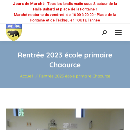
Jours de Marché
: Tous les lundis matin sous & autour de la
Halle Baltard et place de la Fontaine !
Marché nocturne du vendredi de 16:00 à 20:00 - Place de la
Fontaine et de l'échiquier TOUTE l'année
Recherche
:
Rentrée 2023 école primaire
Chaource
Vous êtes ici :
Accueil
Rentrée 2023 école primaire Chaource