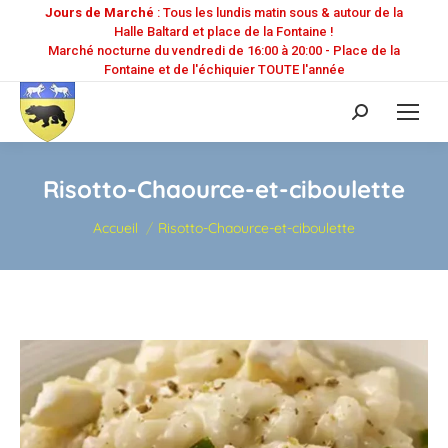
Jours de Marché
: Tous les lundis matin sous & autour de la
Halle Baltard et place de la Fontaine !
Marché nocturne du vendredi de 16:00 à 20:00 - Place de la
Fontaine et de l'échiquier TOUTE l'année
Recherche
:
Risotto-Chaource-et-ciboulette
Vous êtes ici :
Accueil
Risotto-Chaource-et-ciboulette