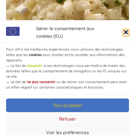
Gérer le consentement aux
cookies (EU)
Pour offrir les meilleures expériences, nous utilisons des technologies
telles que les
cookies
pour stocker et/ou accéder aux informations des
appareils.
→
Le fait de
consentir
à ces technologies nous permettra de traiter des
données telles que le comportement de navigation ou les ID uniques sur
ce site.
→
Le fait de
ne pas consentir
ou de retirer son consentement peut avoir
un effet négatif sur certaines caractéristiques et fonctions.
Tout accepter
© Mairie de Chaource [2004-2024] | Tous droits réservés.
Developed by
WEB3-DESIGN
Refuser
Voir les préférences