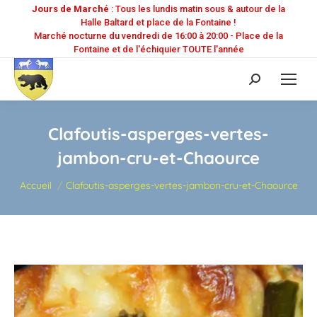
Jours de Marché
: Tous les lundis matin sous & autour de la
Halle Baltard et place de la Fontaine !
Marché nocturne du vendredi de 16:00 à 20:00 - Place de la
Fontaine et de l'échiquier TOUTE l'année
Recherche
:
Clafoutis-asperges-vertes-
jambon-cru-et-Chaource
Vous êtes ici :
Accueil
Clafoutis-asperges-vertes-jambon-cru-et-Chaource