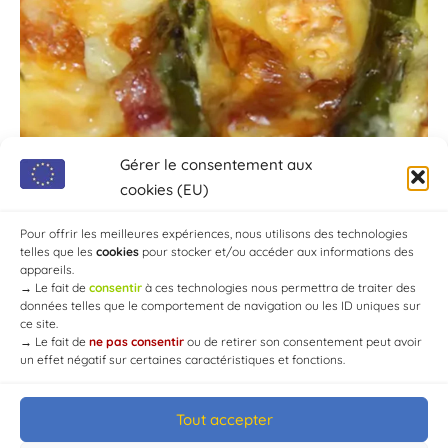
Gérer le consentement aux
cookies (EU)
Pour offrir les meilleures expériences, nous utilisons des technologies
telles que les
cookies
pour stocker et/ou accéder aux informations des
appareils.
→
Le fait de
consentir
à ces technologies nous permettra de traiter des
données telles que le comportement de navigation ou les ID uniques sur
ce site.
→
Le fait de
ne pas consentir
ou de retirer son consentement peut avoir
un effet négatif sur certaines caractéristiques et fonctions.
Tout accepter
© Mairie de Chaource [2004-2024] | Tous droits réservés.