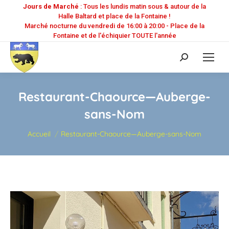
Jours de Marché
: Tous les lundis matin sous & autour de la
Halle Baltard et place de la Fontaine !
Marché nocturne du vendredi de 16:00 à 20:00 - Place de la
Fontaine et de l'échiquier TOUTE l'année
Recherche
:
Restaurant-Chaource—Auberge-
sans-Nom
Vous êtes ici :
Accueil
Restaurant-Chaource—Auberge-sans-Nom