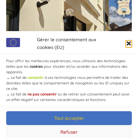
Gérer le consentement aux
cookies (EU)
Pour offrir les meilleures expériences, nous utilisons des technologies
telles que les
cookies
pour stocker et/ou accéder aux informations des
appareils.
→
Le fait de
consentir
à ces technologies nous permettra de traiter des
données telles que le comportement de navigation ou les ID uniques sur
ce site.
→
Le fait de
ne pas consentir
ou de retirer son consentement peut avoir
un effet négatif sur certaines caractéristiques et fonctions.
Tout accepter
© Mairie de Chaource [2004-2024] | Tous droits réservés.
Developed by
WEB3-DESIGN
Refuser