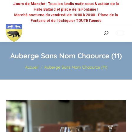
Jours de Marché
: Tous les lundis matin sous & autour de la
Halle Baltard et place de la Fontaine !
Marché nocturne du vendredi de 16:00 à 20:00 - Place de la
Fontaine et de l'échiquier TOUTE l'année
Recherche
:
Auberge Sans Nom Chaource (11)
Vous êtes ici :
Accueil
Auberge Sans Nom Chaource (11)