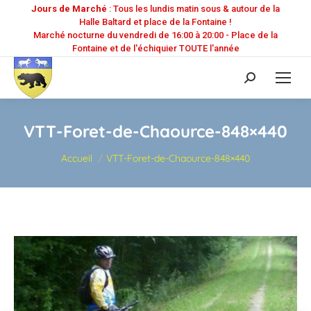
Jours de Marché
: Tous les lundis matin sous & autour de la
Halle Baltard et place de la Fontaine !
Marché nocturne du vendredi de 16:00 à 20:00 - Place de la
Fontaine et de l'échiquier TOUTE l'année
Recherche
:
VTT-Foret-de-Chaource-848×440
Vous êtes ici :
Accueil
VTT-Foret-de-Chaource-848×440