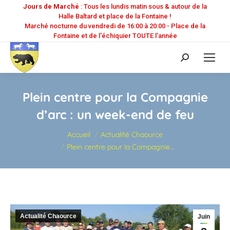
Jours de Marché
: Tous les lundis matin sous & autour de la
Halle Baltard et place de la Fontaine !
Marché nocturne du vendredi de 16:00 à 20:00 - Place de la
Fontaine et de l'échiquier TOUTE l'année
Recherche
:
Plein centre pour la Compagnie
d’arc : un week-end de feu
Vous êtes ici :
Accueil
Actualité Chaource
Plein centre pour la Compagnie…
Actualité Chaource
Juin