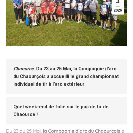
3
2026
Chaource
. Du 23 au 25 Mai,
la Compagnie d’arc
du Chaourçois
a accueilli le grand championnat
individuel de tir à l’arc extérieur.
Quel week-end de folie sur le pas de tir de
Chaource !
Du 23 au 25 Mai,
la Compagnie d’arc du Chaourçois
a