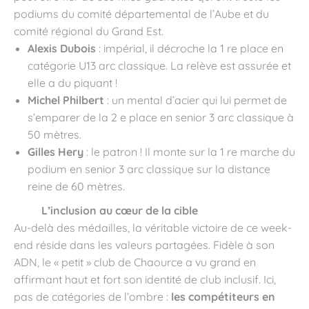
podiums du comité départemental de l’Aube et du
comité régional du Grand Est.
Alexis Dubois
: impérial, il décroche la 1 re place en
catégorie U13 arc classique. La relève est assurée et
elle a du piquant !
Michel Philbert
: un mental d’acier qui lui permet de
s’emparer de la 2 e place en senior 3 arc classique à
50 mètres.
Gilles Hery
: le patron ! Il monte sur la 1 re marche du
podium en senior 3 arc classique sur la distance
reine de 60 mètres.
L’inclusion au cœur de la cible
Au-delà des médailles, la véritable victoire de ce week-
end réside dans les valeurs partagées. Fidèle à son
ADN, le « petit » club de Chaource a vu grand en
affirmant haut et fort son identité de club inclusif. Ici,
pas de catégories de l’ombre :
les compétiteurs en