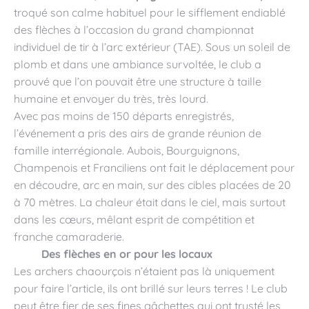
troqué son calme habituel pour le sifflement endiablé
des flèches à l’occasion du grand championnat
individuel de tir à l’arc extérieur (TAE). Sous un soleil de
plomb et dans une ambiance survoltée, le club a
prouvé que l’on pouvait être une structure à taille
humaine et envoyer du très, très lourd.
Avec pas moins de 150 départs enregistrés,
l’événement a pris des airs de grande réunion de
famille interrégionale. Aubois, Bourguignons,
Champenois et Franciliens ont fait le déplacement pour
en découdre, arc en main, sur des cibles placées de 20
à 70 mètres. La chaleur était dans le ciel, mais surtout
dans les cœurs, mêlant esprit de compétition et
franche camaraderie.
Des flèches en or pour les locaux
Les archers chaourçois n’étaient pas là uniquement
pour faire l’article, ils ont brillé sur leurs terres ! Le club
peut être fier de ses fines gâchettes qui ont trusté les