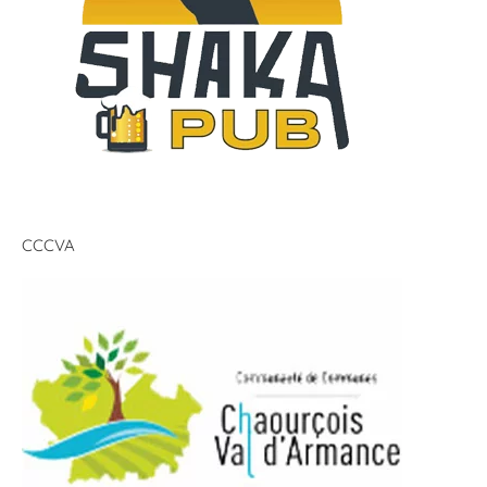
CCCVA