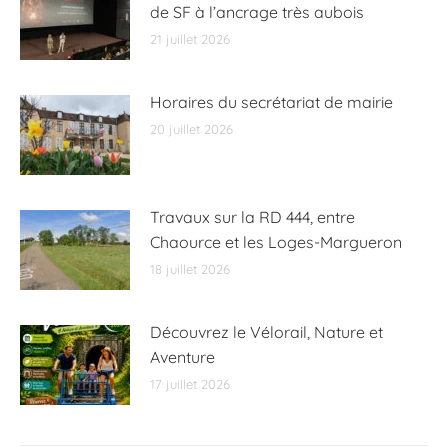
de SF à l’ancrage très aubois
21 juillet 2026
Horaires du secrétariat de mairie
20 juillet 2026
Travaux sur la RD 444, entre
Chaource et les Loges-Margueron
18 juillet 2026
Découvrez le Vélorail, Nature et
Aventure
17 juillet 2026