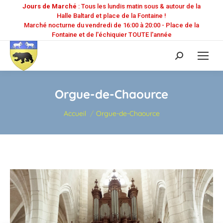
Jours de Marché
: Tous les lundis matin sous & autour de la
Halle Baltard et place de la Fontaine !
Marché nocturne du vendredi de 16:00 à 20:00 - Place de la
Fontaine et de l'échiquier TOUTE l'année
Recherche
:
Orgue-de-Chaource
Vous êtes ici :
Accueil
Orgue-de-Chaource