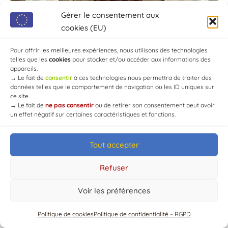
Gérer le consentement aux
cookies (EU)
Pour offrir les meilleures expériences, nous utilisons des technologies
telles que les
cookies
pour stocker et/ou accéder aux informations des
appareils.
→
Le fait de
consentir
à ces technologies nous permettra de traiter des
données telles que le comportement de navigation ou les ID uniques sur
ce site.
→
Le fait de
ne pas consentir
ou de retirer son consentement peut avoir
un effet négatif sur certaines caractéristiques et fonctions.
Tout accepter
© Mairie de Chaource [2004-2024] | Tous droits réservés.
Developed by
WEB3-DESIGN
Refuser
Voir les préférences
Politique de cookies
Politique de confidentialité – RGPD