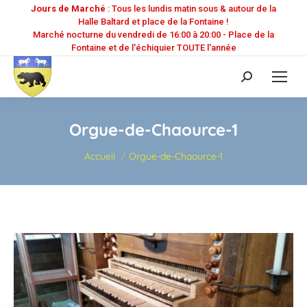
Jours de Marché
: Tous les lundis matin sous & autour de la
Halle Baltard et place de la Fontaine !
Marché nocturne du vendredi de 16:00 à 20:00 - Place de la
Fontaine et de l'échiquier TOUTE l'année
Recherche
:
Orgue-de-Chaource-1
Vous êtes ici :
Accueil
Orgue-de-Chaource-1