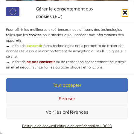
Gérer le consentement aux
cookies (EU)
Pour offrir les meilleures expériences, nous utilisons des technologies
telles que les
cookies
pour stocker et/ou accéder aux informations des
appareils.
→
Le fait de
consentir
à ces technologies nous permettra de traiter des
données telles que le comportement de navigation ou les ID uniques sur
ce site.
→
Le fait de
ne pas consentir
ou de retirer son consentement peut avoir
un effet négatif sur certaines caractéristiques et fonctions.
Tout accepter
© Mairie de Chaource [2004-2024] | Tous droits réservés.
Developed by
WEB3-DESIGN
Refuser
Voir les préférences
Politique de cookies
Politique de confidentialité – RGPD