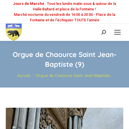
Jours de Marché
: Tous les lundis matin sous & autour de la
Halle Baltard et place de la Fontaine !
Marché nocturne du vendredi de 16:00 à 20:00 - Place de la
Fontaine et de l'échiquier TOUTE l'année
Recherche
:
Orgue de Chaource Saint Jean-
Baptiste (9)
Vous êtes ici :
Accueil
Orgue de Chaource Saint Jean-Baptiste…