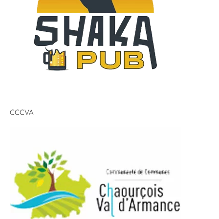
CCCVA