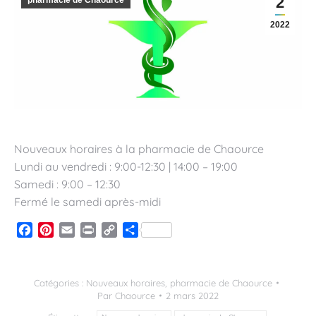
2
pharmacie de Chaource
2022
Nouveaux horaires à la pharmacie de Chaource
Lundi au vendredi : 9:00-12:30 | 14:00 – 19:00
Samedi : 9:00 – 12:30
Fermé le samedi après-midi
Facebook
Pinterest
Email
Print
Copy
Partager
Link
Catégories :
Nouveaux horaires
,
pharmacie de Chaource
Par
Chaource
2 mars 2022