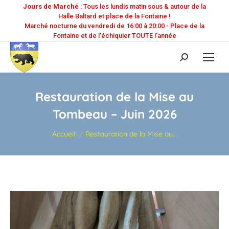
Jours de Marché
: Tous les lundis matin sous & autour de la
Halle Baltard et place de la Fontaine !
Marché nocturne du vendredi de 16:00 à 20:00 - Place de la
Fontaine et de l'échiquier TOUTE l'année
Recherche
:
Restauration de la Mise au
Tombeau – Juin 2026
Vous êtes ici :
Accueil
Restauration de la Mise au…