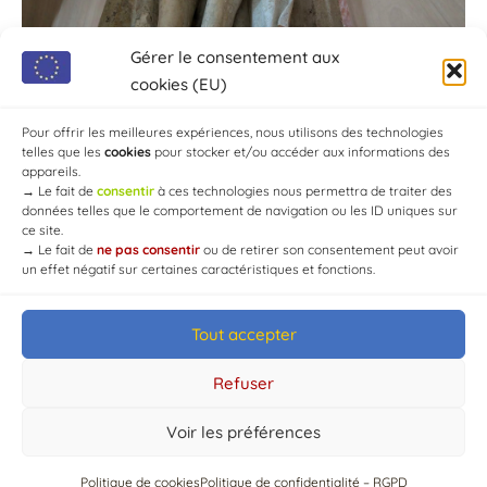
Gérer le consentement aux
cookies (EU)
Pour offrir les meilleures expériences, nous utilisons des technologies
telles que les
cookies
pour stocker et/ou accéder aux informations des
appareils.
→
Le fait de
consentir
à ces technologies nous permettra de traiter des
données telles que le comportement de navigation ou les ID uniques sur
ce site.
→
Le fait de
ne pas consentir
ou de retirer son consentement peut avoir
un effet négatif sur certaines caractéristiques et fonctions.
Tout accepter
© Mairie de Chaource [2004-2024] | Tous droits réservés.
Developed by
WEB3-DESIGN
Refuser
Voir les préférences
Politique de cookies
Politique de confidentialité – RGPD