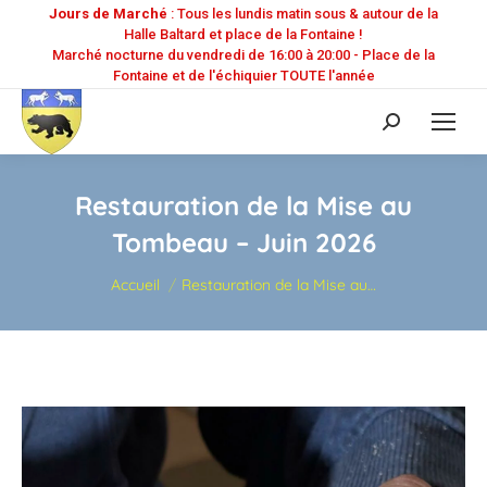
Jours de Marché
: Tous les lundis matin sous & autour de la
Halle Baltard et place de la Fontaine !
Marché nocturne du vendredi de 16:00 à 20:00 - Place de la
Fontaine et de l'échiquier TOUTE l'année
Recherche
:
Restauration de la Mise au
Tombeau – Juin 2026
Vous êtes ici :
Accueil
Restauration de la Mise au…