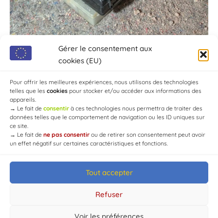
Gérer le consentement aux
cookies (EU)
Pour offrir les meilleures expériences, nous utilisons des technologies
telles que les
cookies
pour stocker et/ou accéder aux informations des
appareils.
→
Le fait de
consentir
à ces technologies nous permettra de traiter des
données telles que le comportement de navigation ou les ID uniques sur
ce site.
→
Le fait de
ne pas consentir
ou de retirer son consentement peut avoir
un effet négatif sur certaines caractéristiques et fonctions.
Tout accepter
© Mairie de Chaource [2004-2024] | Tous droits réservés.
Developed by
WEB3-DESIGN
Refuser
Voir les préférences