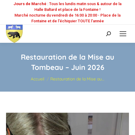
Jours de Marché
: Tous les lundis matin sous & autour de la
Halle Baltard et place de la Fontaine !
Marché nocturne du vendredi de 16:00 à 20:00 - Place de la
Fontaine et de l'échiquier TOUTE l'année
Recherche
:
Restauration de la Mise au
Tombeau – Juin 2026
Vous êtes ici :
Accueil
Restauration de la Mise au…