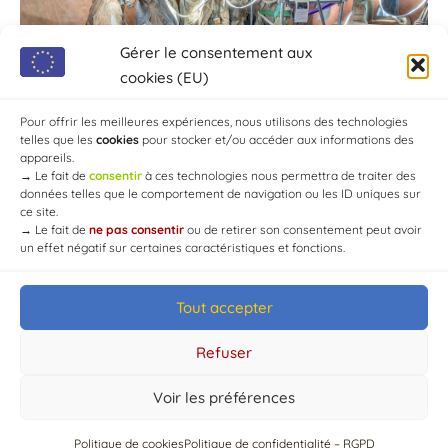
Gérer le consentement aux
cookies (EU)
Pour offrir les meilleures expériences, nous utilisons des technologies
telles que les
cookies
pour stocker et/ou accéder aux informations des
appareils.
→
Le fait de
consentir
à ces technologies nous permettra de traiter des
données telles que le comportement de navigation ou les ID uniques sur
ce site.
→
Le fait de
ne pas consentir
ou de retirer son consentement peut avoir
un effet négatif sur certaines caractéristiques et fonctions.
Tout accepter
© Mairie de Chaource [2004-2024] | Tous droits réservés.
Developed by
WEB3-DESIGN
Refuser
Voir les préférences
Politique de cookies
Politique de confidentialité – RGPD