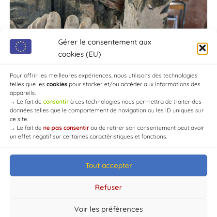
Gérer le consentement aux
cookies (EU)
Pour offrir les meilleures expériences, nous utilisons des technologies
telles que les
cookies
pour stocker et/ou accéder aux informations des
appareils.
→
Le fait de
consentir
à ces technologies nous permettra de traiter des
données telles que le comportement de navigation ou les ID uniques sur
ce site.
→
Le fait de
ne pas consentir
ou de retirer son consentement peut avoir
un effet négatif sur certaines caractéristiques et fonctions.
Tout accepter
© Mairie de Chaource [2004-2024] | Tous droits réservés.
Developed by
WEB3-DESIGN
Refuser
Voir les préférences