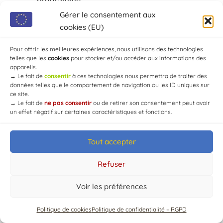
programmé.
Gérer le consentement aux
cookies (EU)
Pour offrir les meilleures expériences, nous utilisons des technologies
telles que les
cookies
pour stocker et/ou accéder aux informations des
appareils.
→
Le fait de
consentir
à ces technologies nous permettra de traiter des
données telles que le comportement de navigation ou les ID uniques sur
© Mairie de Chaource [2004-2024] | Tous droits réservés.
ce site.
Developed by
WEB3-DESIGN
→
Le fait de
ne pas consentir
ou de retirer son consentement peut avoir
un effet négatif sur certaines caractéristiques et fonctions.
Tout accepter
Refuser
Voir les préférences
Politique de cookies
Politique de confidentialité – RGPD