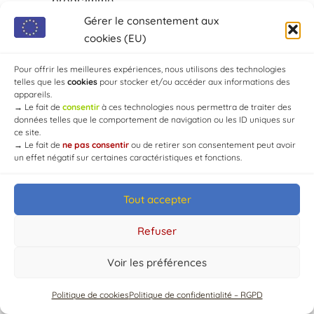
programmé.
Gérer le consentement aux
cookies (EU)
Pour offrir les meilleures expériences, nous utilisons des technologies
telles que les
cookies
pour stocker et/ou accéder aux informations des
appareils.
→
Le fait de
consentir
à ces technologies nous permettra de traiter des
données telles que le comportement de navigation ou les ID uniques sur
© Mairie de Chaource [2004-2024] | Tous droits réservés.
ce site.
Developed by
WEB3-DESIGN
→
Le fait de
ne pas consentir
ou de retirer son consentement peut avoir
un effet négatif sur certaines caractéristiques et fonctions.
Tout accepter
Refuser
Voir les préférences
Politique de cookies
Politique de confidentialité – RGPD