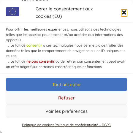
programmé.
Gérer le consentement aux
cookies (EU)
Pour offrir les meilleures expériences, nous utilisons des technologies
telles que les
cookies
pour stocker et/ou accéder aux informations des
appareils.
→
Le fait de
consentir
à ces technologies nous permettra de traiter des
données telles que le comportement de navigation ou les ID uniques sur
© Mairie de Chaource [2004-2024] | Tous droits réservés.
ce site.
Developed by
WEB3-DESIGN
→
Le fait de
ne pas consentir
ou de retirer son consentement peut avoir
un effet négatif sur certaines caractéristiques et fonctions.
Tout accepter
Refuser
Voir les préférences
Politique de cookies
Politique de confidentialité – RGPD