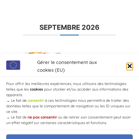
SEPTEMBRE 2026
Sep 25 2026
Gérer le consentement aux
JUST CLASSIK FESTIVAL
cookies (EU)
Eglise Saint Jean-
Baptiste
Pour offrir les meilleures expériences, nous utilisons des technologies
telles que les
cookies
pour stocker et/ou accéder aux informations des
appareils.
→
Le fait de
consentir
à ces technologies nous permettra de traiter des
données telles que le comportement de navigation ou les ID uniques sur
ce site.
→
Le fait de
ne pas consentir
ou de retirer son consentement peut avoir
un effet négatif sur certaines caractéristiques et fonctions.