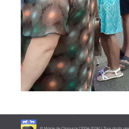
© Mairie de Chaource [2004-2024] | Tous droits rés