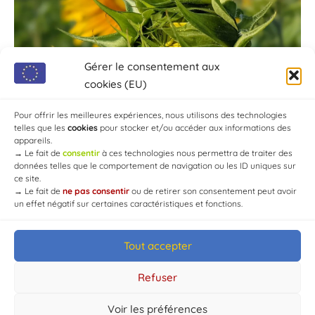
Gérer le consentement aux
cookies (EU)
Pour offrir les meilleures expériences, nous utilisons des technologies
telles que les
cookies
pour stocker et/ou accéder aux informations des
appareils.
→
Le fait de
consentir
à ces technologies nous permettra de traiter des
données telles que le comportement de navigation ou les ID uniques sur
ce site.
→
Le fait de
ne pas consentir
ou de retirer son consentement peut avoir
un effet négatif sur certaines caractéristiques et fonctions.
Tout accepter
© Mairie de Chaource [2004-2024] | Tous droits réservés.
Developed by
WEB3-DESIGN
Refuser
Voir les préférences