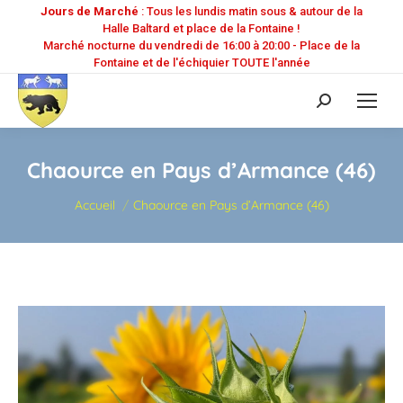
Jours de Marché
: Tous les lundis matin sous & autour de la
Halle Baltard et place de la Fontaine !
Marché nocturne du vendredi de 16:00 à 20:00 - Place de la
Fontaine et de l'échiquier TOUTE l'année
Recherche
:
Chaource en Pays d’Armance (46)
Vous êtes ici :
Accueil
Chaource en Pays d’Armance (46)