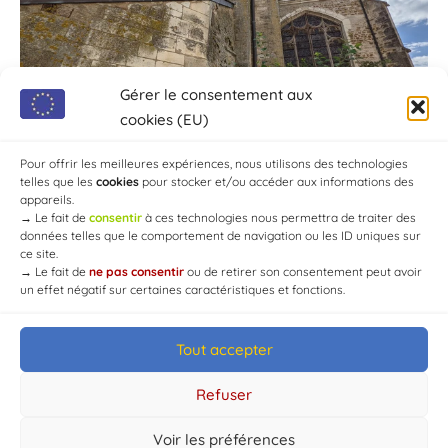
Gérer le consentement aux
cookies (EU)
Pour offrir les meilleures expériences, nous utilisons des technologies
telles que les
cookies
pour stocker et/ou accéder aux informations des
appareils.
→
Le fait de
consentir
à ces technologies nous permettra de traiter des
données telles que le comportement de navigation ou les ID uniques sur
ce site.
→
Le fait de
ne pas consentir
ou de retirer son consentement peut avoir
un effet négatif sur certaines caractéristiques et fonctions.
Tout accepter
© Mairie de Chaource [2004-2024] | Tous droits réservés.
Developed by
WEB3-DESIGN
Refuser
Voir les préférences