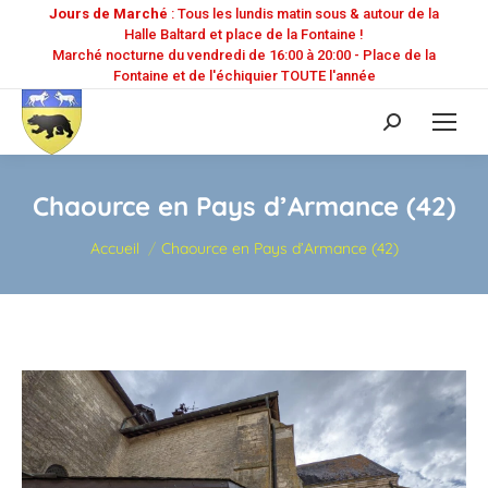
Jours de Marché
: Tous les lundis matin sous & autour de la
Halle Baltard et place de la Fontaine !
Marché nocturne du vendredi de 16:00 à 20:00 - Place de la
Fontaine et de l'échiquier TOUTE l'année
Recherche
:
Chaource en Pays d’Armance (42)
Vous êtes ici :
Accueil
Chaource en Pays d’Armance (42)