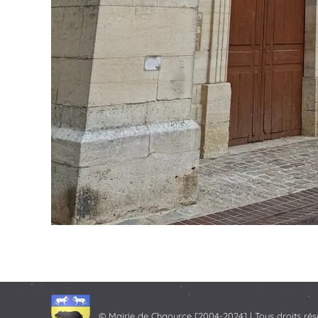
© Mairie de Chaource [2004-2024] | Tous droits rés