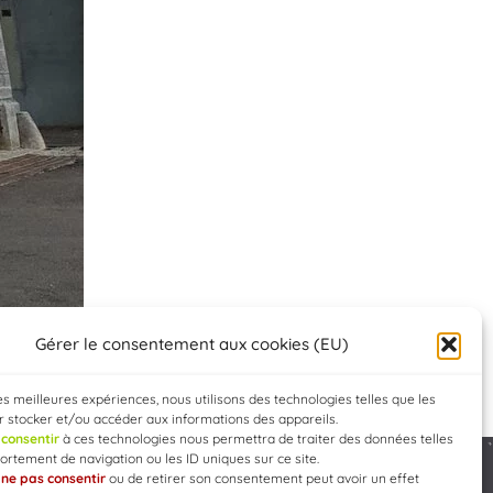
Gérer le consentement aux cookies (EU)
les meilleures expériences, nous utilisons des technologies telles que les
 stocker et/ou accéder aux informations des appareils.
e
consentir
à ces technologies nous permettra de traiter des données telles
rtement de navigation ou les ID uniques sur ce site.
e
ne pas consentir
ou de retirer son consentement peut avoir un effet
Developed by
WEB3-DESIGN