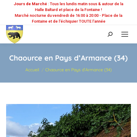
Jours de Marché
: Tous les lundis matin sous & autour de la
Halle Baltard et place de la Fontaine !
Marché nocturne du vendredi de 16:00 à 20:00 - Place de la
Fontaine et de l'échiquier TOUTE l'année
Recherche
:
Chaource en Pays d’Armance (34)
Vous êtes ici :
Accueil
Chaource en Pays d’Armance (34)