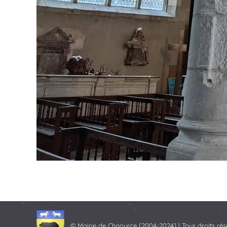
© Mairie de Chaource [2004-2024] | Tous droits rés