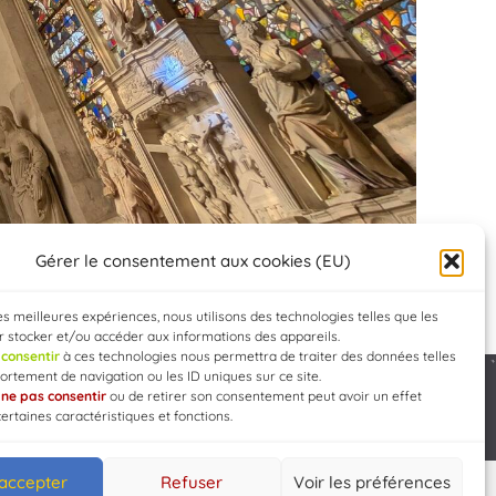
Gérer le consentement aux cookies (EU)
les meilleures expériences, nous utilisons des technologies telles que les
 stocker et/ou accéder aux informations des appareils.
e
consentir
à ces technologies nous permettra de traiter des données telles
rtement de navigation ou les ID uniques sur ce site.
e
ne pas consentir
ou de retirer son consentement peut avoir un effet
Developed by
WEB3-DESIGN
certaines caractéristiques et fonctions.
 accepter
Refuser
Voir les préférences