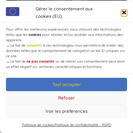
Gérer le consentement aux
cookies (EU)
Pour offrir les meilleures expériences, nous utilisons des technologies
telles que les
cookies
pour stocker et/ou accéder aux informations des
appareils.
→
Le fait de
consentir
à ces technologies nous permettra de traiter des
données telles que le comportement de navigation ou les ID uniques sur
ce site.
→
Le fait de
ne pas consentir
ou de retirer son consentement peut avoir
un effet négatif sur certaines caractéristiques et fonctions.
Tout accepter
© Mairie de Chaource [2004-2024] | Tous droits réservés.
Developed by
WEB3-DESIGN
Refuser
Voir les préférences
Politique de cookies
Politique de confidentialité – RGPD