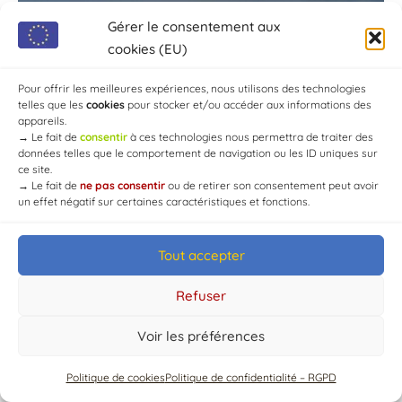
Gérer le consentement aux
cookies (EU)
Pour offrir les meilleures expériences, nous utilisons des technologies
telles que les
cookies
pour stocker et/ou accéder aux informations des
appareils.
→
Le fait de
consentir
à ces technologies nous permettra de traiter des
données telles que le comportement de navigation ou les ID uniques sur
ce site.
→
Le fait de
ne pas consentir
ou de retirer son consentement peut avoir
un effet négatif sur certaines caractéristiques et fonctions.
Tout accepter
© Mairie de Chaource [2004-2024] | Tous droits réservés.
Developed by
WEB3-DESIGN
Refuser
Voir les préférences
Politique de cookies
Politique de confidentialité – RGPD