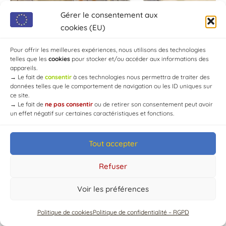
Gérer le consentement aux
cookies (EU)
Pour offrir les meilleures expériences, nous utilisons des technologies
telles que les
cookies
pour stocker et/ou accéder aux informations des
appareils.
→
Le fait de
consentir
à ces technologies nous permettra de traiter des
données telles que le comportement de navigation ou les ID uniques sur
ce site.
→
Le fait de
ne pas consentir
ou de retirer son consentement peut avoir
un effet négatif sur certaines caractéristiques et fonctions.
Tout accepter
© Mairie de Chaource [2004-2024] | Tous droits réservés.
Developed by
WEB3-DESIGN
Refuser
Voir les préférences
Politique de cookies
Politique de confidentialité – RGPD