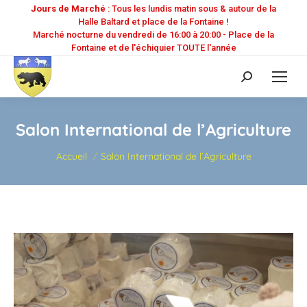
Jours de Marché
: Tous les lundis matin sous & autour de la
Halle Baltard et place de la Fontaine !
Marché nocturne du vendredi de 16:00 à 20:00 - Place de la
Fontaine et de l'échiquier TOUTE l'année
Recherche
:
Salon International de l’Agriculture
Vous êtes ici :
Accueil
Salon International de l’Agriculture