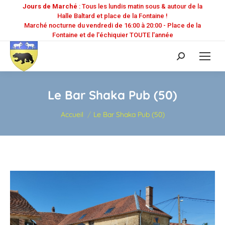
Jours de Marché
: Tous les lundis matin sous & autour de la
Halle Baltard et place de la Fontaine !
Marché nocturne du vendredi de 16:00 à 20:00 - Place de la
Fontaine et de l'échiquier TOUTE l'année
Recherche
:
Le Bar Shaka Pub (50)
Vous êtes ici :
Accueil
Le Bar Shaka Pub (50)