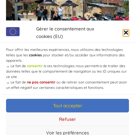
Gérer le consentement aux
cookies (EU)
Pour offrir les meilleures expériences, nous utilisons des technologies
telles que les
cookies
pour stocker et/ou accéder aux informations des
appareils.
→
Le fait de
consentir
à ces technologies nous permettra de traiter des
données telles que le comportement de navigation ou les ID uniques sur
ce site.
→
Le fait de
ne pas consentir
ou de retirer son consentement peut avoir
un effet négatif sur certaines caractéristiques et fonctions.
Tout accepter
© Mairie de Chaource [2004-2024] | Tous droits réservés.
Developed by
WEB3-DESIGN
Refuser
Voir les préférences