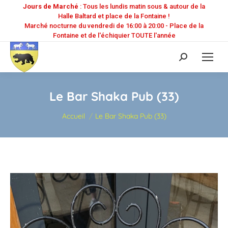
Jours de Marché
: Tous les lundis matin sous & autour de la
Halle Baltard et place de la Fontaine !
Marché nocturne du vendredi de 16:00 à 20:00 - Place de la
Fontaine et de l'échiquier TOUTE l'année
Recherche
:
Le Bar Shaka Pub (33)
Vous êtes ici :
Accueil
Le Bar Shaka Pub (33)