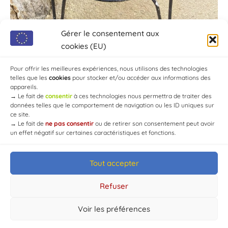
Gérer le consentement aux
cookies (EU)
Pour offrir les meilleures expériences, nous utilisons des technologies
telles que les
cookies
pour stocker et/ou accéder aux informations des
appareils.
→
Le fait de
consentir
à ces technologies nous permettra de traiter des
données telles que le comportement de navigation ou les ID uniques sur
ce site.
→
Le fait de
ne pas consentir
ou de retirer son consentement peut avoir
un effet négatif sur certaines caractéristiques et fonctions.
Tout accepter
© Mairie de Chaource [2004-2024] | Tous droits réservés.
Developed by
WEB3-DESIGN
Refuser
Voir les préférences