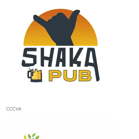
CCCVA