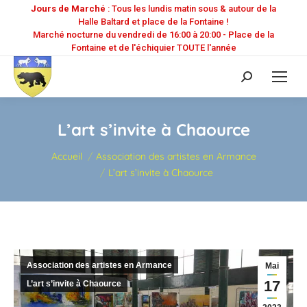
Jours de Marché
: Tous les lundis matin sous & autour de la
Halle Baltard et place de la Fontaine !
Marché nocturne du vendredi de 16:00 à 20:00 - Place de la
Fontaine et de l'échiquier TOUTE l'année
Recherche
:
L’art s’invite à Chaource
Vous êtes ici :
Accueil
Association des artistes en Armance
L’art s’invite à Chaource
Association des artistes en Armance
Mai
17
L’art s’invite à Chaource