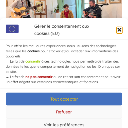
Gérer le consentement aux
cookies (EU)
Pour offrir les meilleures expériences, nous utilisons des technologies
telles que les
cookies
pour stocker et/ou accéder aux informations des
appareils.
→
Le fait de
consentir
à ces technologies nous permettra de traiter des
données telles que le comportement de navigation ou les ID uniques sur
ce site.
→
Le fait de
ne pas consentir
ou de retirer son consentement peut avoir
un effet négatif sur certaines caractéristiques et fonctions.
Tout accepter
© Mairie de Chaource [2004-2024] | Tous droits réservés.
Developed by
WEB3-DESIGN
Refuser
Voir les préférences