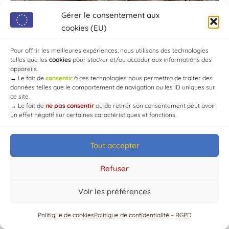
Gérer le consentement aux
cookies (EU)
Pour offrir les meilleures expériences, nous utilisons des technologies
telles que les
cookies
pour stocker et/ou accéder aux informations des
appareils.
→
Le fait de
consentir
à ces technologies nous permettra de traiter des
données telles que le comportement de navigation ou les ID uniques sur
ce site.
→
Le fait de
ne pas consentir
ou de retirer son consentement peut avoir
un effet négatif sur certaines caractéristiques et fonctions.
© Mairie de Chaource [2004-2024] | Tous droits réservés.
Tout accepter
Developed by
WEB3-DESIGN
Refuser
Voir les préférences
Politique de cookies
Politique de confidentialité – RGPD