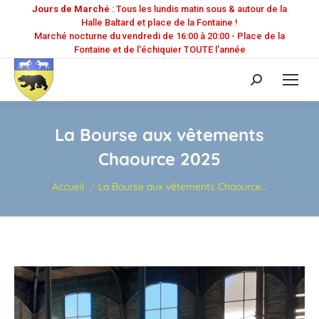
Jours de Marché
: Tous les lundis matin sous & autour de la
Halle Baltard et place de la Fontaine !
Marché nocturne du vendredi de 16:00 à 20:00 - Place de la
Fontaine et de l'échiquier TOUTE l'année
Recherche
:
La Bourse aux vêtements
Chaource 2025
Vous êtes ici :
Accueil
La Bourse aux vêtements Chaource…