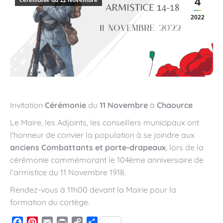
4
cérémonie du 11 Novembre
2022
Invitation
Cérémonie
du
11 Novembre
à
Chaource
Le Maire, les Adjoints, les conseillers municipaux ont
l’honneur de convier la population à se joindre aux
anciens Combattants et porte-drapeaux
, lors de la
cérémonie commémorant le 104ème anniversaire de
l’armistice du 11 Novembre 1918.
Rendez-vous à 11h00 devant la Mairie pour la
formation du cortège.
Facebook
Pinterest
Email
Print
Copy
Partager