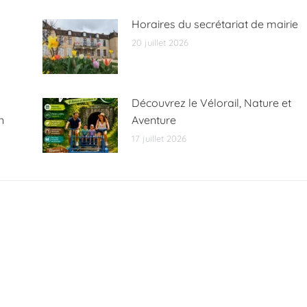
Horaires du secrétariat de mairie
20 juillet 2026
Découvrez le Vélorail, Nature et
n
Aventure
17 juillet 2026