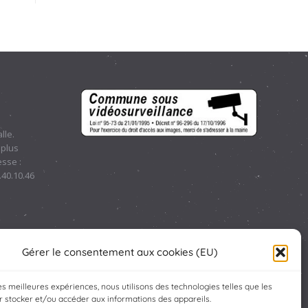
lle.
 plus
sse :
.40.10.46
Gérer le consentement aux cookies (EU)
les meilleures expériences, nous utilisons des technologies telles que les
 stocker et/ou accéder aux informations des appareils.