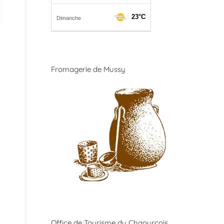
Fromagerie de Mussy
Office de Tourisme du Chaourçois