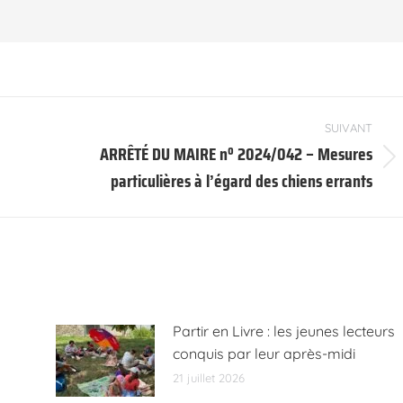
SUIVANT
ARRÊTÉ DU MAIRE nº 2024/042 – Mesures
Article
particulières à l’égard des chiens errants
suivant
:
Partir en Livre : les jeunes lecteurs
conquis par leur après-midi
21 juillet 2026