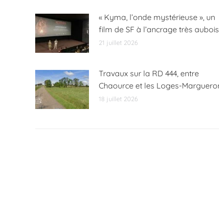
« Kyma, l’onde mystérieuse », un
film de SF à l’ancrage très aubois
21 juillet 2026
Travaux sur la RD 444, entre
Chaource et les Loges-Marguero
18 juillet 2026