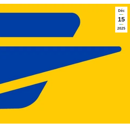
Déc
15
2025