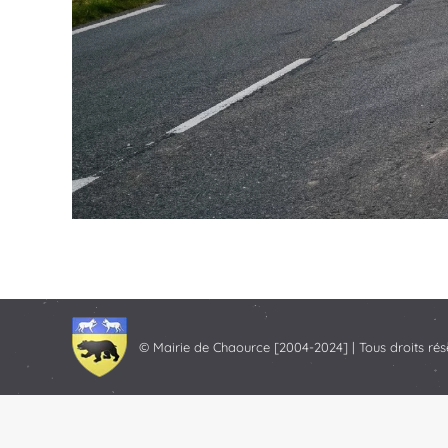
© Mairie de Chaource [2004-2024] | Tous droits rés