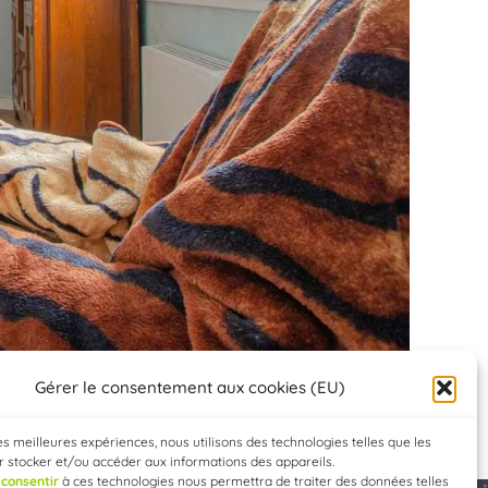
Gérer le consentement aux cookies (EU)
les meilleures expériences, nous utilisons des technologies telles que les
 stocker et/ou accéder aux informations des appareils.
e
consentir
à ces technologies nous permettra de traiter des données telles