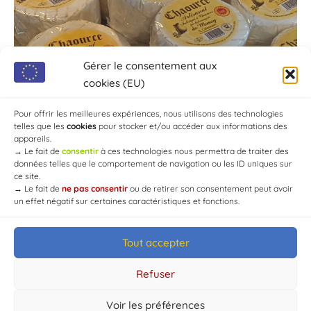
Gérer le consentement aux
cookies (EU)
Pour offrir les meilleures expériences, nous utilisons des technologies
telles que les
cookies
pour stocker et/ou accéder aux informations des
appareils.
→
Le fait de
consentir
à ces technologies nous permettra de traiter des
données telles que le comportement de navigation ou les ID uniques sur
ce site.
→
Le fait de
ne pas consentir
ou de retirer son consentement peut avoir
un effet négatif sur certaines caractéristiques et fonctions.
Tout accepter
© Mairie de Chaource [2004-2024] | Tous droits réservés.
Developed by
WEB3-DESIGN
Refuser
Voir les préférences