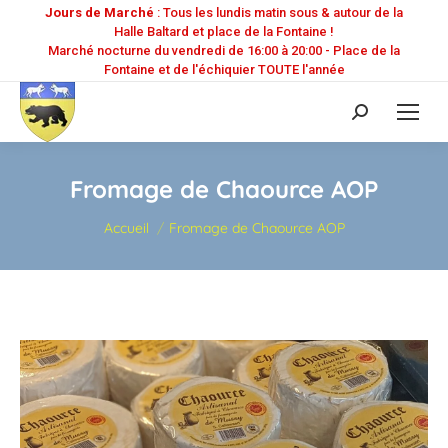
Jours de Marché
: Tous les lundis matin sous & autour de la
Halle Baltard et place de la Fontaine !
Marché nocturne du vendredi de 16:00 à 20:00 - Place de la
Fontaine et de l'échiquier TOUTE l'année
Recherche
:
Fromage de Chaource AOP
Vous êtes ici :
Accueil
Fromage de Chaource AOP