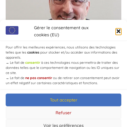
Gérer le consentement aux
cookies (EU)
Pour offrir les meilleures expériences, nous utilisons des technologies
telles que les
cookies
pour stocker et/ou accéder aux informations des
appareils.
→
Le fait de
consentir
à ces technologies nous permettra de traiter des
données telles que le comportement de navigation ou les ID uniques sur
ce site.
→
Le fait de
ne pas consentir
ou de retirer son consentement peut avoir
un effet négatif sur certaines caractéristiques et fonctions.
Tout accepter
© Mairie de Chaource [2004-2024] | Tous droits réservés.
Developed by
WEB3-DESIGN
Refuser
Voir les préférences