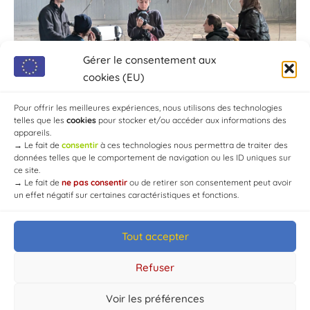
Gérer le consentement aux
cookies (EU)
Pour offrir les meilleures expériences, nous utilisons des technologies
telles que les
cookies
pour stocker et/ou accéder aux informations des
appareils.
→
Le fait de
consentir
à ces technologies nous permettra de traiter des
données telles que le comportement de navigation ou les ID uniques sur
ce site.
→
Le fait de
ne pas consentir
ou de retirer son consentement peut avoir
un effet négatif sur certaines caractéristiques et fonctions.
Tout accepter
© Mairie de Chaource [2004-2024] | Tous droits réservés.
Developed by
WEB3-DESIGN
Refuser
Voir les préférences