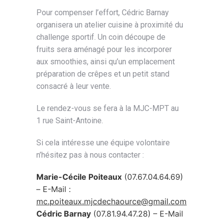
Pour compenser l’effort, Cédric Barnay
organisera un atelier cuisine à proximité du
challenge sportif. Un coin découpe de
fruits sera aménagé pour les incorporer
aux smoothies, ainsi qu’un emplacement
préparation de crêpes et un petit stand
consacré à leur vente.
Le rendez-vous se fera à la MJC-MPT au
1 rue Saint-Antoine.
Si cela intéresse une équipe volontaire
n’hésitez pas à nous contacter :
Marie-Cécile Poiteaux
(07.67.04.64.69)
– E-Mail :
mc.poiteaux.mjcdechaource@gmail.com
Cédric Barnay
(07.81.94.47.28) – E-Mail