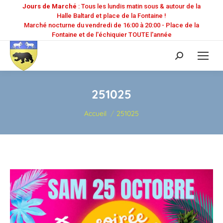
Jours de Marché
: Tous les lundis matin sous & autour de la
Halle Baltard et place de la Fontaine !
Marché nocturne du vendredi de 16:00 à 20:00 - Place de la
Fontaine et de l'échiquier TOUTE l'année
Recherche
:
251025
Vous êtes ici :
Accueil
251025