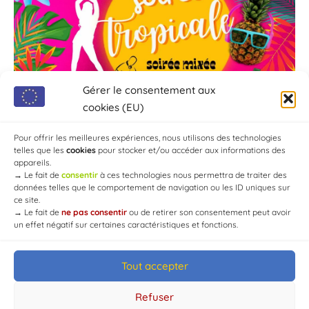
Gérer le consentement aux
cookies (EU)
Pour offrir les meilleures expériences, nous utilisons des technologies
telles que les
cookies
pour stocker et/ou accéder aux informations des
appareils.
→
Le fait de
consentir
à ces technologies nous permettra de traiter des
données telles que le comportement de navigation ou les ID uniques sur
ce site.
→
Le fait de
ne pas consentir
ou de retirer son consentement peut avoir
un effet négatif sur certaines caractéristiques et fonctions.
Tout accepter
© Mairie de Chaource [2004-2024] | Tous droits réservés.
Developed by
WEB3-DESIGN
Refuser