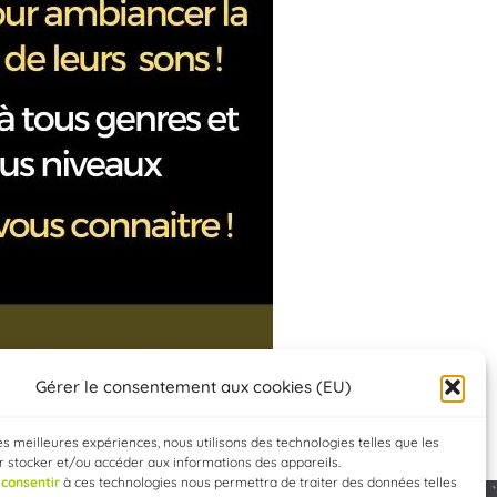
Gérer le consentement aux cookies (EU)
les meilleures expériences, nous utilisons des technologies telles que les
 stocker et/ou accéder aux informations des appareils.
e
consentir
à ces technologies nous permettra de traiter des données telles