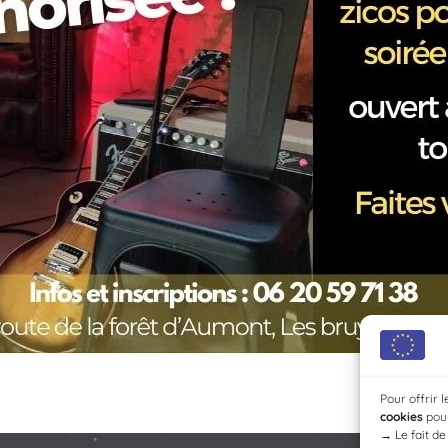
Pour offrir 
cookies
pour
→
Le fait d