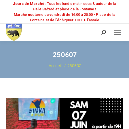
Jours de Marché
: Tous les lundis matin sous & autour de la
Halle Baltard et place de la Fontaine !
Marché nocturne du vendredi de 16:00 à 20:00 - Place de la
Fontaine et de l'échiquier TOUTE l'année
Recherche
:
250607
Vous êtes ici :
Accueil
250607