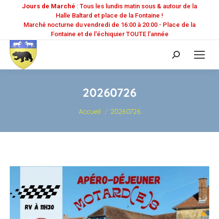
Jours de Marché
: Tous les lundis matin sous & autour de la
Halle Baltard et place de la Fontaine !
Marché nocturne du vendredi de 16:00 à 20:00 - Place de la
Fontaine et de l'échiquier TOUTE l'année
Recherche
:
20260726
Vous êtes ici :
Accueil
20260726