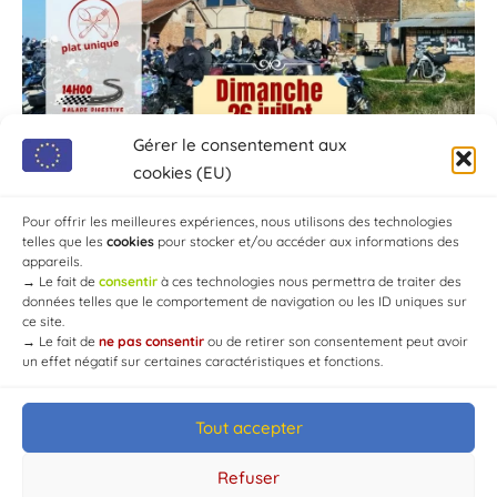
Gérer le consentement aux
cookies (EU)
Pour offrir les meilleures expériences, nous utilisons des technologies
telles que les
cookies
pour stocker et/ou accéder aux informations des
appareils.
→
Le fait de
consentir
à ces technologies nous permettra de traiter des
données telles que le comportement de navigation ou les ID uniques sur
ce site.
→
Le fait de
ne pas consentir
ou de retirer son consentement peut avoir
un effet négatif sur certaines caractéristiques et fonctions.
Tout accepter
© Mairie de Chaource [2004-2024] | Tous droits réservés.
Developed by
WEB3-DESIGN
Refuser